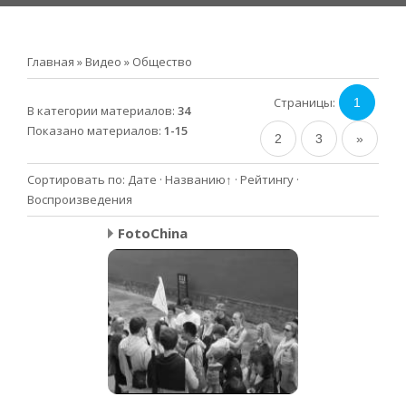
Главная
»
Видео
»
Общество
Страницы
:
1
В категории материалов
:
34
Показано материалов
:
1-15
2
3
»
Сортировать по
:
Дате
·
Названию
↑
·
Рейтингу
·
Воспроизведения
FotoChina