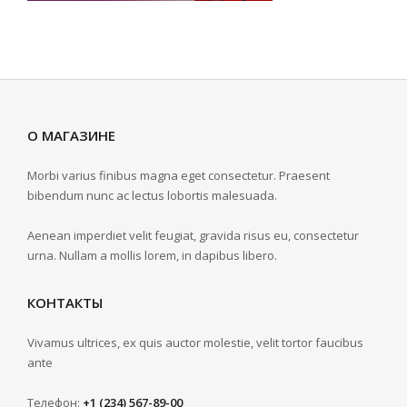
О МАГАЗИНЕ
Morbi varius finibus magna eget consectetur. Praesent
bibendum nunc ac lectus lobortis malesuada.
Aenean imperdiet velit feugiat, gravida risus eu, consectetur
urna. Nullam a mollis lorem, in dapibus libero.
КОНТАКТЫ
Vivamus ultrices, ex quis auctor molestie, velit tortor faucibus
ante
Телефон:
+1 (234) 567-89-00