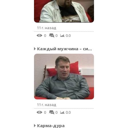
11 г. назад
0
0
0.0
Каждый мужчина – синяя ...
11 г. назад
0
0
0.0
Карма-дура