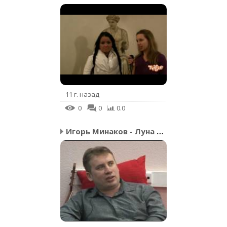
11 г. назад
0
0
0.0
Игорь Минаков - Луна ск...