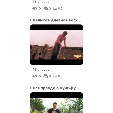
11 г. назад
0
0
0.0
Великое дневное восхожд...
11 г. назад
0
0
0.0
Вся правда о Кунг-фу