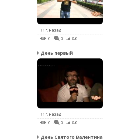
11 г. назад
0
0
0.0
День первый
11 г. назад
0
0
0.0
День Святого Валентина