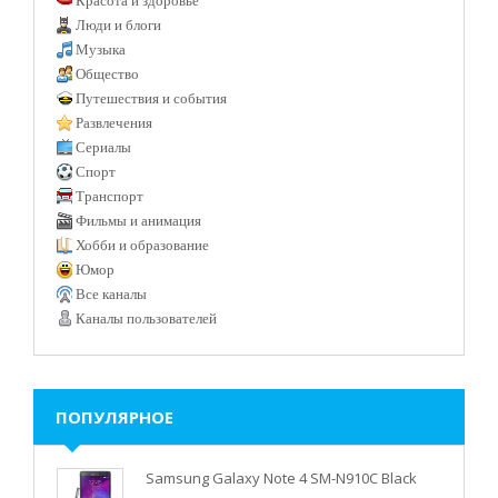
Красота и здоровье
Люди и блоги
Музыка
Общество
Путешествия и события
Развлечения
Сериалы
Спорт
Транспорт
Фильмы и анимация
Хобби и образование
Юмор
Все каналы
Каналы пользователей
ПОПУЛЯРНОЕ
Samsung Galaxy Note 4 SM-N910C Black