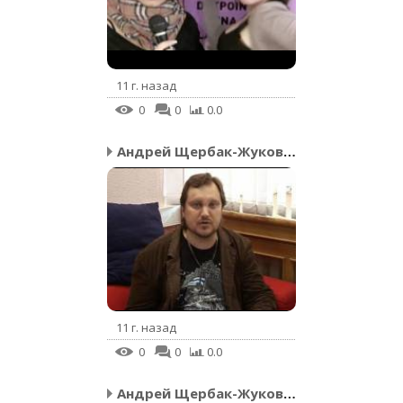
11 г. назад
0
0
0.0
Андрей Щербак-Жуков – Д...
11 г. назад
0
0
0.0
Андрей Щербак-Жуков – П...