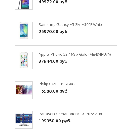
49972.00 руб.
Samsung Galaxy A5 SM-A500F White
26970.00 руб.
Apple iPhone 5S 16Gb Gold (ME434RU/A)
37944.00 руб.
Philips 24PHT5619/60
16988.00 руб.
Panasonic Smart Viera TX-PR65VT60
199950.00 руб.