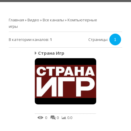
Главная
»
Видео
»
Все каналы
»
Компьютерные
игры
В категории каналов
:
1
Страницы
:
1
Страна Игр
0
0
0.0