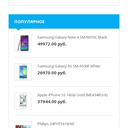
ПОПУЛЯРНОЕ
Samsung Galaxy Note 4 SM-N910C Black
49972.00 руб.
Samsung Galaxy A5 SM-A500F White
26970.00 руб.
Apple iPhone 5S 16Gb Gold (ME434RU/A)
37944.00 руб.
Philips 24PHT5619/60