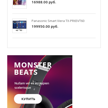
16988.00 руб.
Panasonic Smart Viera TX-PR65VT60
199950.00 руб.