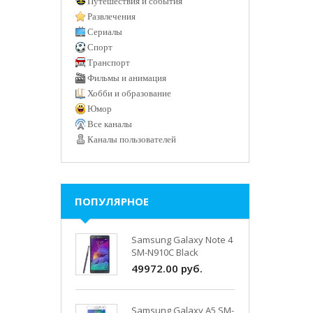
Путешествия и события
Развлечения
Сериалы
Спорт
Транспорт
Фильмы и анимация
Хобби и образование
Юмор
Все каналы
Каналы пользователей
ПОПУЛЯРНОЕ
Samsung Galaxy Note 4
SM-N910C Black
49972.00 руб.
Samsung Galaxy A5 SM-