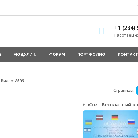
+1 (234)
Работаем еж
Е
МОДУЛИ
ФОРУМ
ПОРТФОЛИО
КОНТАК
»
Видео
:
8596
Страницы
: