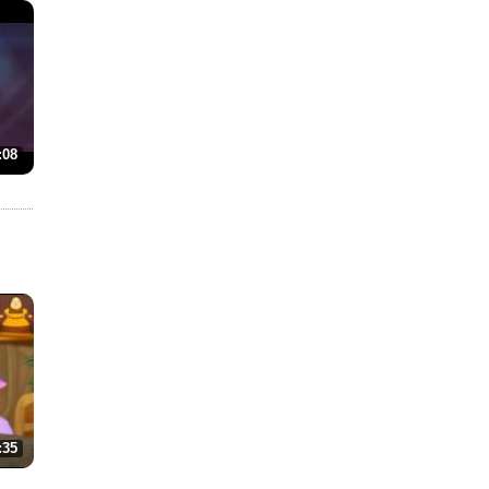
:08
:35