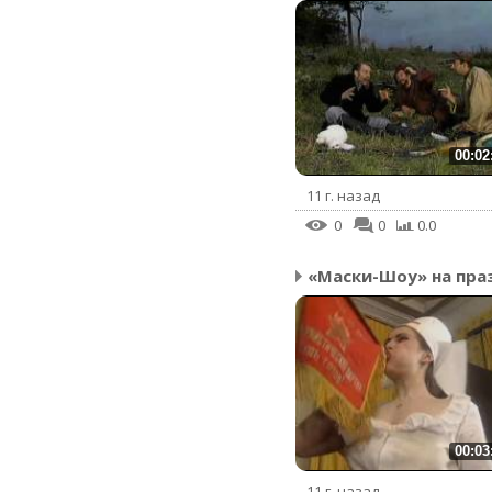
00:02
11 г. назад
0
0
0.0
00:03
11 г. назад