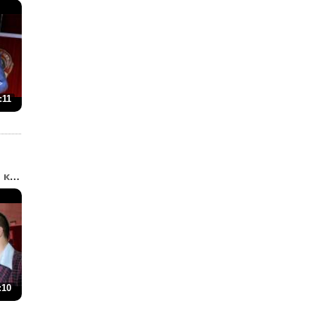
:11
«Большая разница» - ко...
:10