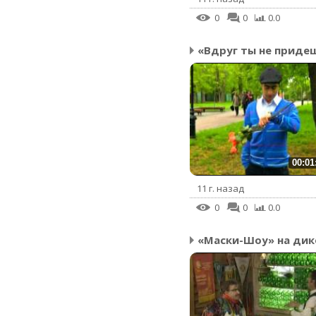
0
0
0.0
00:01
11 г. назад
0
0
0.0