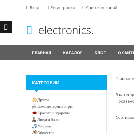
Вход
Регистрация
Список желаний
electronics.
ГЛАВНАЯ
КАТАЛОГ
БЛОГ
О САЙТ
Главная
КАТЕГОРИИ
В катего
Другое
Показан
Компьютерные игры
Красота и здоровье
Сортиров
Люди и блоги
Музыка
Общество