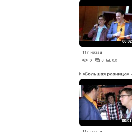
00:02
11 г. назад
0
0
0.0
00:01
11 г. назад