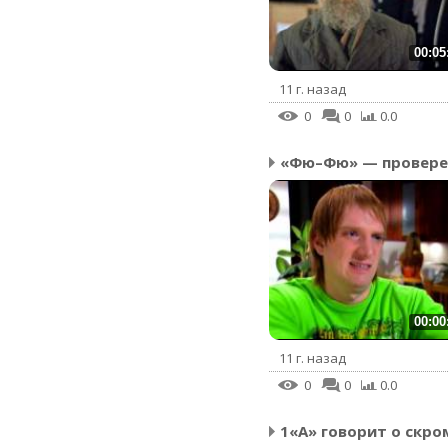
00:05
11 г. назад
0
0
0.0
00:00
11 г. назад
0
0
0.0