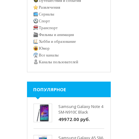
Путешествия и события
Развлечения
Сериалы
Спорт
Транспорт
Фильмы и анимация
Хобби и образование
Юмор
Все каналы
Каналы пользователей
ПОПУЛЯРНОЕ
Samsung Galaxy Note 4
SM-N910C Black
49972.00 руб.
Samsung Galaxy A5 SM-