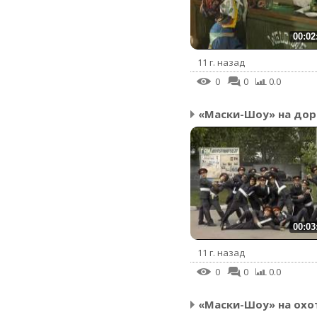
00:02
11 г. назад
0
0
0.0
«Маски-Шоу» на дор
00:03
11 г. назад
0
0
0.0
«Маски-Шоу» на охо