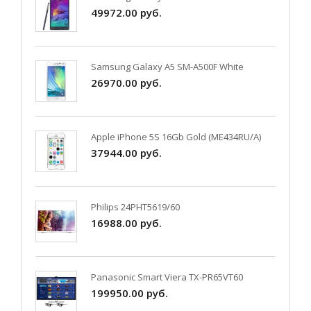
49972.00 руб.
Samsung Galaxy A5 SM-A500F White
26970.00 руб.
Apple iPhone 5S 16Gb Gold (ME434RU/A)
37944.00 руб.
Philips 24PHT5619/60
16988.00 руб.
Panasonic Smart Viera TX-PR65VT60
199950.00 руб.