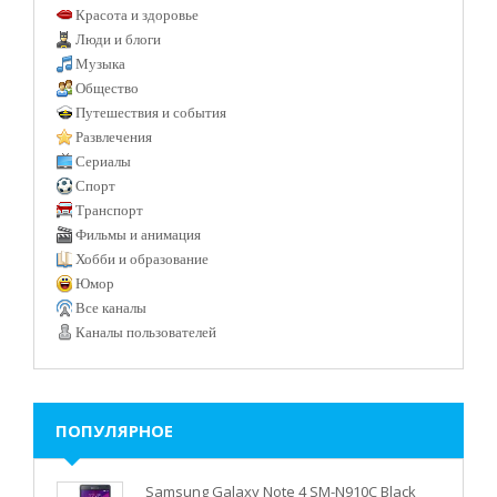
Красота и здоровье
Люди и блоги
Музыка
Общество
Путешествия и события
Развлечения
Сериалы
Спорт
Транспорт
Фильмы и анимация
Хобби и образование
Юмор
Все каналы
Каналы пользователей
ПОПУЛЯРНОЕ
Samsung Galaxy Note 4 SM-N910C Black